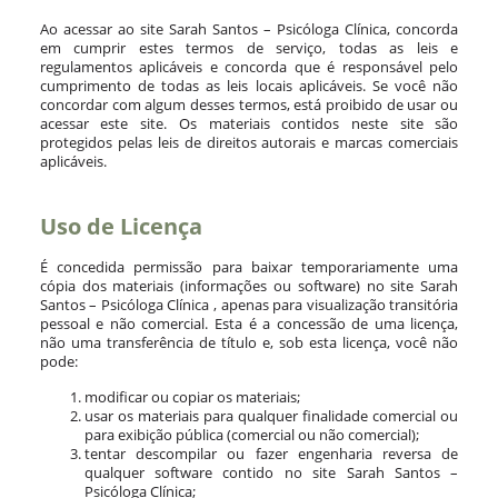
Ao acessar ao site Sarah Santos – Psicóloga Clínica, concorda
em cumprir estes termos de serviço, todas as leis e
regulamentos aplicáveis ​​e concorda que é responsável pelo
cumprimento de todas as leis locais aplicáveis. Se você não
concordar com algum desses termos, está proibido de usar ou
acessar este site. Os materiais contidos neste site são
protegidos pelas leis de direitos autorais e marcas comerciais
aplicáveis.
Uso de Licença
É concedida permissão para baixar temporariamente uma
cópia dos materiais (informações ou software) no site Sarah
Santos – Psicóloga Clínica , apenas para visualização transitória
pessoal e não comercial. Esta é a concessão de uma licença,
não uma transferência de título e, sob esta licença, você não
pode:
modificar ou copiar os materiais;
usar os materiais para qualquer finalidade comercial ou
para exibição pública (comercial ou não comercial);
tentar descompilar ou fazer engenharia reversa de
qualquer software contido no site Sarah Santos –
Psicóloga Clínica;