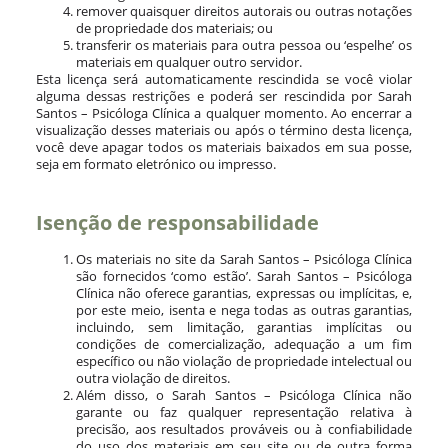
remover quaisquer direitos autorais ou outras notações
de propriedade dos materiais; ou
transferir os materiais para outra pessoa ou ‘espelhe’ os
materiais em qualquer outro servidor.
Esta licença será automaticamente rescindida se você violar
alguma dessas restrições e poderá ser rescindida por Sarah
Santos – Psicóloga Clínica a qualquer momento. Ao encerrar a
visualização desses materiais ou após o término desta licença,
você deve apagar todos os materiais baixados em sua posse,
seja em formato eletrónico ou impresso.
Isenção de responsabilidade
Os materiais no site da Sarah Santos – Psicóloga Clínica
são fornecidos ‘como estão’. Sarah Santos – Psicóloga
Clínica não oferece garantias, expressas ou implícitas, e,
por este meio, isenta e nega todas as outras garantias,
incluindo, sem limitação, garantias implícitas ou
condições de comercialização, adequação a um fim
específico ou não violação de propriedade intelectual ou
outra violação de direitos.
Além disso, o Sarah Santos – Psicóloga Clínica não
garante ou faz qualquer representação relativa à
precisão, aos resultados prováveis ​​ou à confiabilidade
do uso dos materiais em seu site ou de outra forma