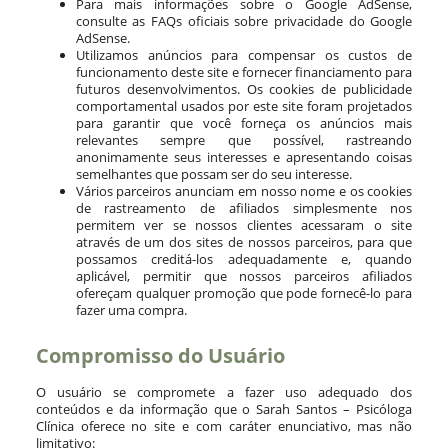
Para mais informações sobre o Google AdSense,
consulte as FAQs oficiais sobre privacidade do Google
AdSense.
Utilizamos anúncios para compensar os custos de
funcionamento deste site e fornecer financiamento para
futuros desenvolvimentos. Os cookies de publicidade
comportamental usados ​​por este site foram projetados
para garantir que você forneça os anúncios mais
relevantes sempre que possível, rastreando
anonimamente seus interesses e apresentando coisas
semelhantes que possam ser do seu interesse.
Vários parceiros anunciam em nosso nome e os cookies
de rastreamento de afiliados simplesmente nos
permitem ver se nossos clientes acessaram o site
através de um dos sites de nossos parceiros, para que
possamos creditá-los adequadamente e, quando
aplicável, permitir que nossos parceiros afiliados
ofereçam qualquer promoção que pode fornecê-lo para
fazer uma compra.
Compromisso do Usuário
O usuário se compromete a fazer uso adequado dos
conteúdos e da informação que o Sarah Santos – Psicóloga
Clínica oferece no site e com caráter enunciativo, mas não
limitativo: