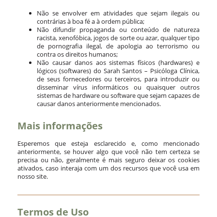
Não se envolver em atividades que sejam ilegais ou
contrárias à boa fé a à ordem pública;
Não difundir propaganda ou conteúdo de natureza
racista, xenofóbica, jogos de sorte ou azar, qualquer tipo
de pornografia ilegal, de apologia ao terrorismo ou
contra os direitos humanos;
Não causar danos aos sistemas físicos (hardwares) e
lógicos (softwares) do Sarah Santos – Psicóloga Clínica,
de seus fornecedores ou terceiros, para introduzir ou
disseminar vírus informáticos ou quaisquer outros
sistemas de hardware ou software que sejam capazes de
causar danos anteriormente mencionados.
Mais informações
Esperemos que esteja esclarecido e, como mencionado
anteriormente, se houver algo que você não tem certeza se
precisa ou não, geralmente é mais seguro deixar os cookies
ativados, caso interaja com um dos recursos que você usa em
nosso site.
Termos de Uso